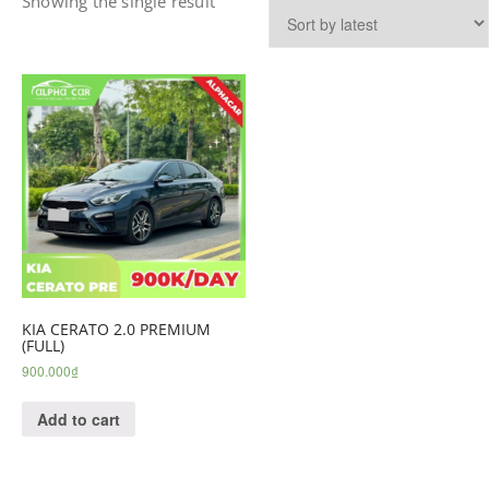
Showing the single result
KIA CERATO 2.0 PREMIUM
(FULL)
900.000
₫
Add to cart