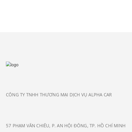
CÔNG TY TNHH THƯƠNG MẠI DỊCH VỤ ALPHA CAR
57 PHẠM VĂN CHIÊU, P. AN HỘI ĐÔNG, TP. HỒ CHÍ MINH