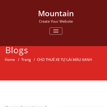
Mountain
Create Your Website
TOGGLE NAVIGATION
Blogs
Home
/
Trang
/
CHO THUÊ XE TỰ LÁI MÀU XANH