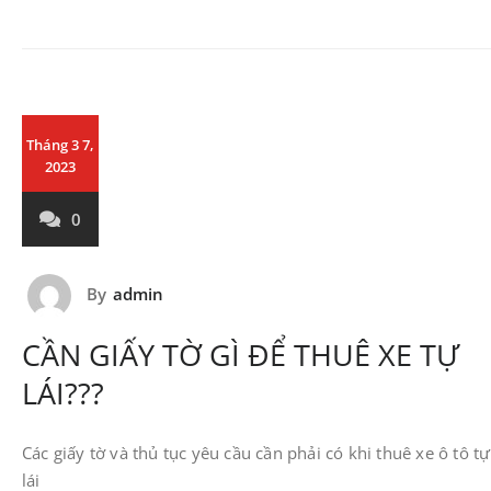
Tháng 3 7,
2023
0
By
admin
CẦN GIẤY TỜ GÌ ĐỂ THUÊ XE TỰ
LÁI???
Các giấy tờ và thủ tục yêu cầu cần phải có khi thuê xe ô tô tự
lái