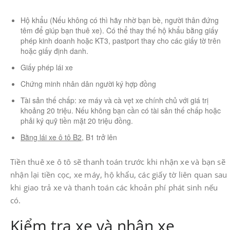
Hộ khẩu (Nếu không có thì hãy nhờ bạn bè, người thân đứng
têm để giúp bạn thuê xe). Có thể thay thế hộ khẩu bằng giấy
phép kinh doanh hoặc KT3, pastport thay cho các giấy tờ trên
hoặc giấy định danh.
Giấy phép lái xe
Chứng minh nhân dân người ký hợp đồng
Tài sản thế chấp: xe máy và cà vẹt xe chính chủ với giá trị
khoảng 20 triệu. Nếu không bạn cần có tài sản thế chấp hoặc
phải ký quỹ tiền mặt 20 triệu đồng.
Bằng lái xe ô tô B2
, B1 trở lên
Tiền thuê xe ô tô sẽ thanh toán trước khi nhận xe và bạn sẽ
nhận lại tiền cọc, xe máy, hộ khẩu, các giấy tờ liên quan sau
khi giao trả xe và thanh toán các khoản phí phát sinh nếu
có.
Kiểm tra xe và nhận xe