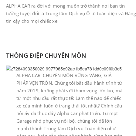
​ALPHA CAR ra đời với mong muốn trở thành nơi bạn tin
tưởng tuyệt đối là Trung tâm Dịch vụ Ô tô toàn diện và Đáng
tin cậy cho mọi chiếc xe.
THÔNG ĐIỆP CHUYÊN MÔN
​ALPHA CAR: CHUYÊN MÔN VỮNG VÀNG, GIẢI
PHÁP VẸN TRÒN. ​Chúng tôi bắt đầu hành trình từ
năm 2019, không phải với tham vọng lớn lao, mà
từ một nhu cầu rất thực tế: Làm thế nào để chiếc
xe của mình luôn ở trạng thái tốt nhất? ​Chính câu
hỏi ấy đã thúc đẩy Alpha Car phát triển. Từ một
Garage nhỏ phục vụ nội bộ, chúng tôi đã lớn
mạnh thành Trung tâm Dịch vụ Toàn diện như