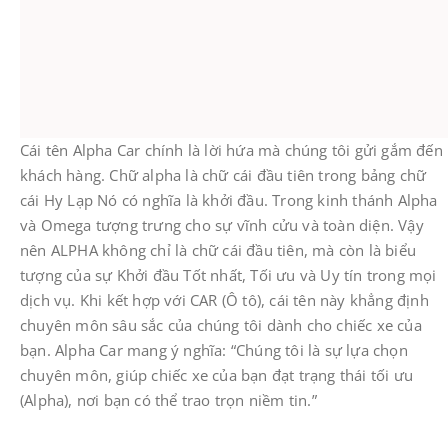
​Cái tên Alpha Car chính là lời hứa mà chúng tôi gửi gắm đến
khách hàng. Chữ alpha là chữ cái đầu tiên trong bảng chữ
cái Hy Lạp Nó có nghĩa là khởi đầu. Trong kinh thánh Alpha
và Omega tượng trưng cho sự vĩnh cửu và toàn diện. Vậy
nên ALPHA không chỉ là chữ cái đầu tiên, mà còn là biểu
tượng của sự Khởi đầu Tốt nhất, Tối ưu và Uy tín trong mọi
dịch vụ. Khi kết hợp với CAR (Ô tô), cái tên này khẳng định
chuyên môn sâu sắc của chúng tôi dành cho chiếc xe của
bạn. Alpha Car mang ý nghĩa: “Chúng tôi là sự lựa chọn
chuyên môn, giúp chiếc xe của bạn đạt trạng thái tối ưu
(Alpha), nơi bạn có thể trao trọn niềm tin.”