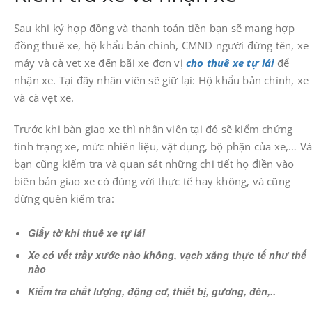
Sau khi ký hợp đồng và thanh toán tiền bạn sẽ mang hợp
đồng thuê xe, hộ khẩu bản chính, CMND người đứng tên, xe
máy và cà vẹt xe đến bãi xe đơn vị
cho thuê xe tự lái
để
nhận xe. Tại đây nhân viên sẽ giữ lại: Hộ khẩu bản chính, xe
và cà vẹt xe.
Trước khi bàn giao xe thì nhân viên tại đó sẽ kiểm chứng
tình trạng xe, mức nhiên liệu, vật dụng, bộ phận của xe,… V
bạn cũng kiểm tra và quan sát những chi tiết họ điền vào
biên bản giao xe có đúng với thực tế hay không, và cũng
đừng quên kiểm tra:
Giấy tờ khi thuê xe tự lái
Xe có vết trầy xước nào không, vạch xăng thực tế như thế
nào
Kiểm tra chất lượng, động cơ, thiết bị, gương, đèn,..