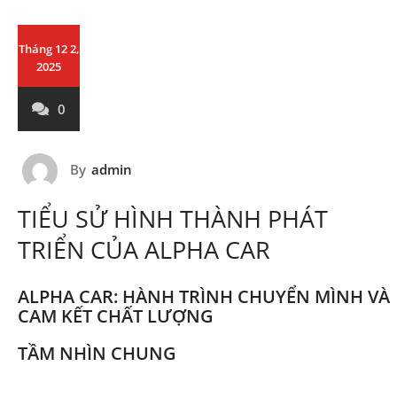
Tháng 12 2,
2025
0
By
admin
TIỂU SỬ HÌNH THÀNH PHÁT
TRIỂN CỦA ALPHA CAR
ALPHA CAR: HÀNH TRÌNH CHUYỂN MÌNH VÀ
CAM KẾT CHẤT LƯỢNG
TẦM NHÌN CHUNG