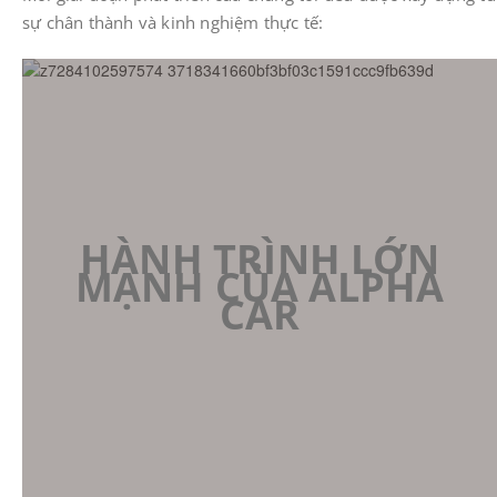
sự chân thành và kinh nghiệm thực tế:
HÀNH TRÌNH LỚN
MẠNH CỦA ALPHA
CAR