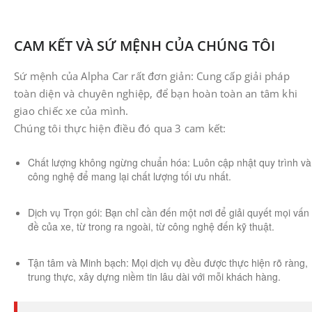
CAM KẾT VÀ SỨ MỆNH CỦA CHÚNG TÔI
​Sứ mệnh của Alpha Car rất đơn giản: Cung cấp giải pháp
toàn diện và chuyên nghiệp, để bạn hoàn toàn an tâm khi
giao chiếc xe của mình.
​Chúng tôi thực hiện điều đó qua 3 cam kết:
Chất lượng không ngừng chuẩn hóa: Luôn cập nhật quy trình và
công nghệ để mang lại chất lượng tối ưu nhất.
Dịch vụ Trọn gói: Bạn chỉ cần đến một nơi để giải quyết mọi vấn
đề của xe, từ trong ra ngoài, từ công nghệ đến kỹ thuật.
Tận tâm và Minh bạch: Mọi dịch vụ đều được thực hiện rõ ràng,
trung thực, xây dựng niềm tin lâu dài với mỗi khách hàng.