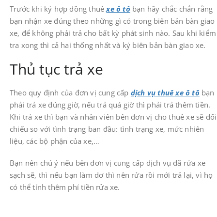
Trước khi ký hợp đồng thuê
xe ô tô
bạn hãy chắc chắn rằng
bạn nhận xe đúng theo những gì có trong biên bản bàn giao
xe, để không phải trả cho bất kỳ phát sinh nào. Sau khi kiểm
tra xong thì cả hai thống nhất và ký biên bản bàn giao xe.
Thủ tục trả xe
Theo quy định của đơn vị cung cấp
dịch vụ thuê xe ô tô
bạn
phải trả xe đúng giờ, nếu trả quá giờ thì phải trả thêm tiền.
Khi trả xe thì bạn và nhân viên bên đơn vị cho thuê xe sẽ đối
chiếu so với tình trạng ban đầu: tình trạng xe, mức nhiên
liệu, các bộ phận của xe,…
Bạn nên chú ý nếu bên đơn vị cung cấp dịch vụ đã rửa xe
sạch sẽ, thì nếu bạn làm dơ thì nên rửa rồi mới trả lại, vì họ
có thể tính thêm phí tiền rửa xe.