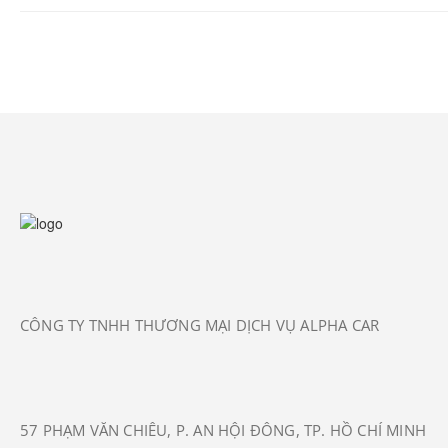
CÔNG TY TNHH THƯƠNG MẠI DỊCH VỤ ALPHA CAR
57 PHẠM VĂN CHIÊU, P. AN HỘI ĐÔNG, TP. HỒ CHÍ MINH