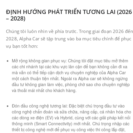
ĐỊNH HƯỚNG PHÁT TRIỂN TƯƠNG LAI (2026
– 2028)
Chúng tôi luôn nhìn về phía trước. Trong giai đoạn 2026 đến
2028, Alpha Car sẽ tập trung vào ba mục tiêu chính để phục
vụ bạn tốt hơn:
​Mở rộng không gian phục vụ: Chúng tôi đặt mục tiêu mở thêm
các chi nhánh tại các khu vực lân cận để bạn không cần đi xa
mà vẫn có thể tiếp cận dịch vụ chuyên nghiệp của Alpha Car
một cách thuận tiện nhất. Ngoài ra Alpha car sẽ không ngừng
đầu tư không gian làm việc, phòng chờ sao cho chuyên nghiệp
và thoải mái nhất cho khách hàng.
Đón đầu công nghệ tương lai: Đặc biệt chú trọng đầu tư vào
công nghệ chẩn đoán và sửa chữa, nâng cấp, cá nhân hóa cho
các dòng xe điện (EV) và Hybrid, cùng với các giải pháp kết nối
thông minh (Smart Connectivity) mới nhất. Chú trọng nhập các
thiết bị công nghệ mới để phục vụ công việc thi công lắp đặt,