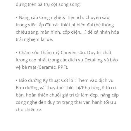
dựng trên ba trụ cột song song:
• ​Nâng cấp Công nghệ & Tiện ích: Chuyên sâu
trong việc lắp đặt các thiết bị hiện đại (hệ thống
chiếu sáng, màn hình, cốp điện,…) để cá nhân hóa
trải nghiệm lái xe.
• ​Chăm sóc Thẩm mỹ Chuyên sâu: Duy trì chất
lượng cao nhất trong các dịch vụ Detailing và bảo
vệ bề mặt (Ceramic, PPF).
• ​Bảo dưỡng Kỹ thuật Cốt lõi: Thêm vào dịch vụ
Bảo dưỡng và Thay thế Thiết bị/Phụ tùng ô tô cơ
bản, hoàn thiện chuỗi giá trị từ làm đẹp, nâng cấp
công nghệ đến duy trì trạng thái vận hành tối ưu
cho chiếc xe.