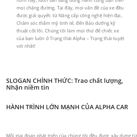
hôm nay, luôn sẵn sàng đồng hành cùng bạn trên
mọi chặng đường. ​Tại đây, mọi vấn đề của xe đều
được giải quyết: từ Nâng cấp công nghệ hiện đại,
Chăm sóc thẩm mỹ tinh tế, đến Bảo dưỡng kỹ
thuật cốt lõi. Chúng tôi làm mọi thứ để chiếc xe
của bạn luôn ở Trạng thái Alpha – Trạng thái tuyệt
vời nhất!
SLOGAN CHÍNH THỨC: ​Trao chất lượng,
Nhận niềm tin
HÀNH TRÌNH LỚN MẠNH CỦA ALPHA CAR
Mỗi giai đoạn phát triển của chúng tôi đều được xây dựng từ