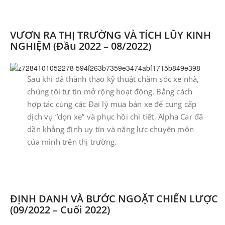
VƯƠN RA THỊ TRƯỜNG VÀ TÍCH LŨY KINH
NGHIỆM (Đầu 2022 – 08/2022)
Sau khi đã thành thạo kỹ thuật chăm sóc xe nhà,
chúng tôi tự tin mở rộng hoạt động. Bằng cách
hợp tác cùng các Đại lý mua bán xe để cung cấp
dịch vụ “dọn xe” và phục hồi chi tiết, Alpha Car đã
dần khẳng định uy tín và năng lực chuyên môn
của mình trên thị trường.
ĐỊNH DANH VÀ BƯỚC NGOẶT CHIẾN LƯỢC
(09/2022 – Cuối 2022)