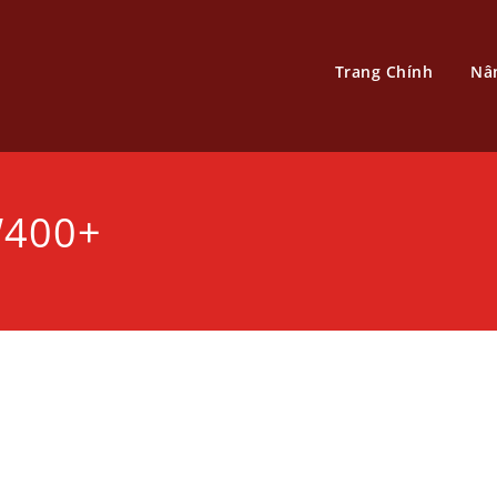
Trang Chính
Nâ
W400+