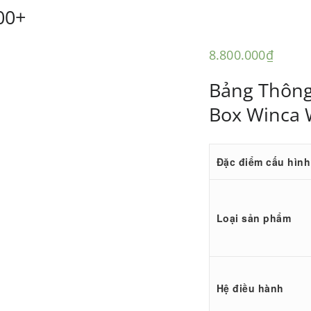
00+
8.800.000
₫
Bảng Thông
Box Winca
Đặc điểm cấu hình
Loại sản phẩm
Hệ điều hành