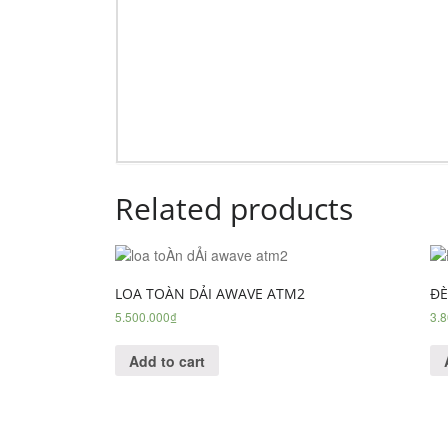
Related products
LOA TOÀN DẢI AWAVE ATM2
ĐÈ
5.500.000
₫
3.
Add to cart