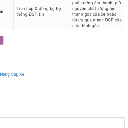
phần cứng âm thanh, giữ
Tích hợp & đồng bộ hệ
nguyên chất lượng âm
âm
thống DSP zin
thanh gốc của xe hoặc
tối ưu qua mạch DSP của
màn hình gốc.
Nâng Cấp Xe