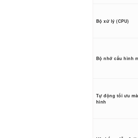
Bộ xử lý (CPU)
Bộ nhớ cấu hình 
Tự động tối ưu m
hình