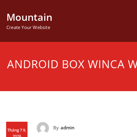
Mountain
Create Your Website
ANDROID BOX WINCA 
By
admin
Tháng 7 9,
2026