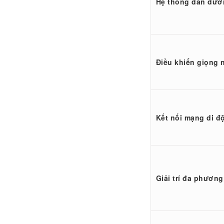
Hệ thống dẫn đườ
Điều khiển giọng 
Kết nối mạng di đ
Giải trí đa phương