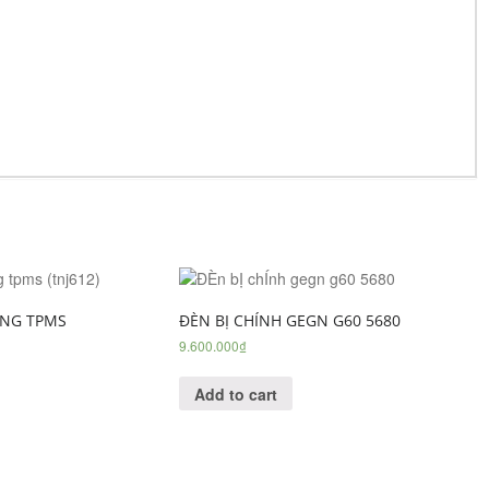
ONG TPMS
ĐÈN BỊ CHÍNH GEGN G60 5680
9.600.000
₫
Add to cart