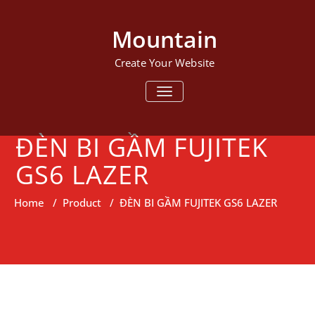
Mountain
Create Your Website
TOGGLE NAVIGATION
ĐÈN BI GẦM FUJITEK
GS6 LAZER
Home
/
Product
/
ĐÈN BI GẦM FUJITEK GS6 LAZER