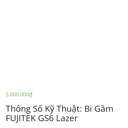
5.000.000
₫
Thông Số Kỹ Thuật: Bi Gầm
FUJITEK GS6 Lazer