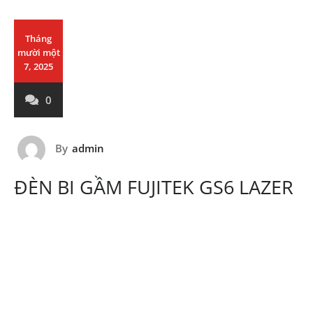
Tháng
mười một
7, 2025
0
By
admin
ĐÈN BI GẦM FUJITEK GS6 LAZER