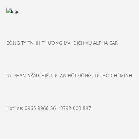
CÔNG TY TNHH THƯƠNG MẠI DỊCH VỤ ALPHA CAR
57 PHẠM VĂN CHIÊU, P. AN HỘI ĐÔNG, TP. HỒ CHÍ MINH
Hotline: 0966 9966 36 - 0792 000 897