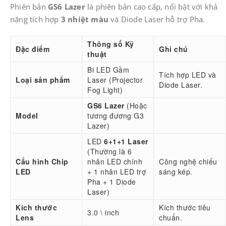
Phiên bản
GS6 Lazer
là phiên bản cao cấp, nổi bật với khả
năng tích hợp
3 nhiệt màu
và Diode Laser hỗ trợ Pha.
Thông số Kỹ
Đặc điểm
Ghi chú
thuật
Bi LED Gầm
Tích hợp LED và
Loại sản phẩm
Laser (Projector
Diode Laser.
Fog Light)
GS6 Lazer
(Hoặc
Model
tương đương G3
Lazer)
LED
6+1+1 Laser
(Thường là 6
Cấu hình Chip
nhân LED chính
Công nghệ chiếu
LED
+ 1 nhân LED trợ
sáng kép.
Pha + 1 Diode
Laser)
Kích thước
Kích thước tiêu
3.0 \ inch
Lens
chuẩn.