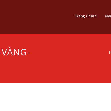
Trang Chính
Nâ
-VÀNG-