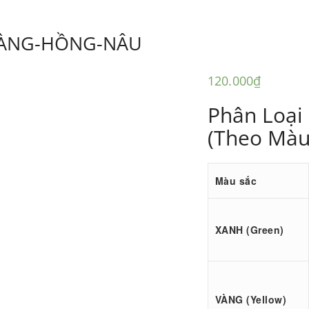
VÀNG-HỒNG-NÂU
120.000
₫
Phân Loại
(Theo Màu
Màu sắc
XANH (Green)
VÀNG (Yellow)