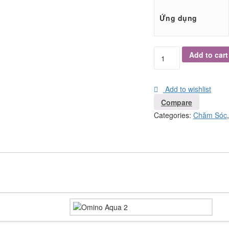
Ứng dụng
Add to cart
Add to wishlist
Compare
Categories:
Chăm Sóc