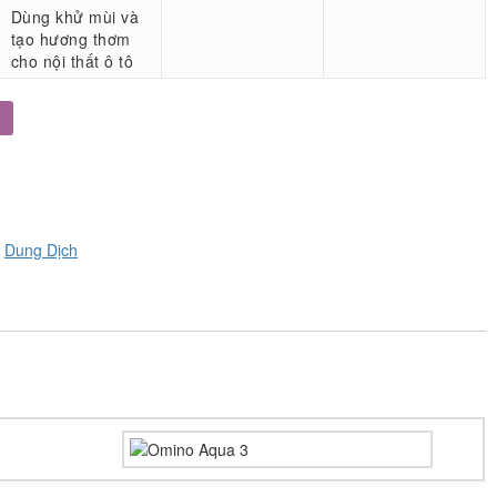
Dùng khử mùi và
tạo hương thơm
cho nội thất ô tô
,
Dung Dịch