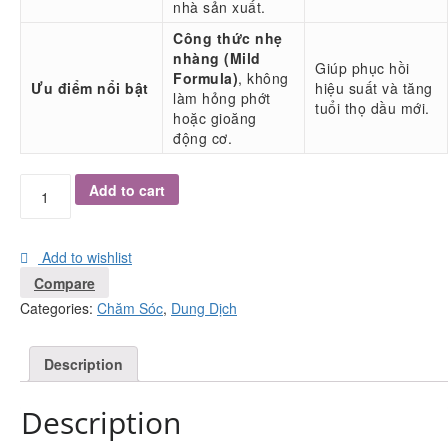
nhà sản xuất.
Công thức nhẹ
nhàng (Mild
Giúp phục hồi
Formula)
, không
Ưu điểm nổi bật
hiệu suất và tăng
làm hỏng phớt
tuổi thọ dầu mới.
hoặc gioăng
động cơ.
Add to cart
Add to wishlist
Compare
Categories:
Chăm Sóc
,
Dung Dịch
Description
Description