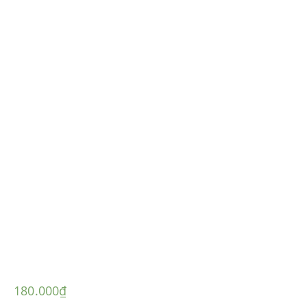
180.000
₫