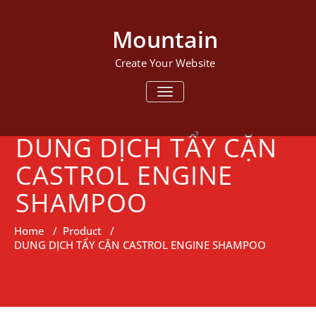
Mountain
Create Your Website
TOGGLE NAVIGATION
DUNG DỊCH TẨY CẶN
CASTROL ENGINE
SHAMPOO
Home
/
Product
/
DUNG DỊCH TẨY CẶN CASTROL ENGINE SHAMPOO