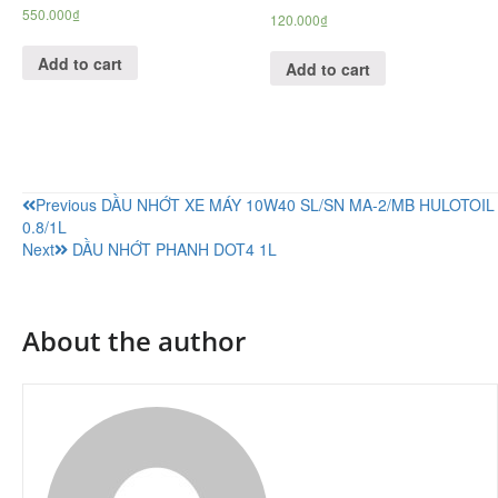
550.000
₫
120.000
₫
Add to cart
Add to cart
Previous
DẦU NHỚT XE MÁY 10W40 SL/SN MA-2/MB HULOTOIL
0.8/1L
Next
DẦU NHỚT PHANH DOT4 1L
About the author