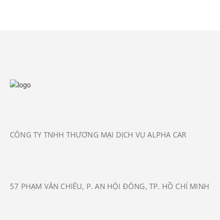
CÔNG TY TNHH THƯƠNG MẠI DỊCH VỤ ALPHA CAR
57 PHẠM VĂN CHIÊU, P. AN HỘI ĐÔNG, TP. HỒ CHÍ MINH