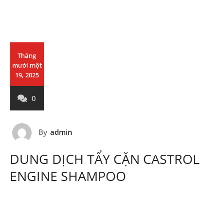
Tháng
mười một
19, 2025
0
By
admin
DUNG DỊCH TẨY CẶN CASTROL
ENGINE SHAMPOO