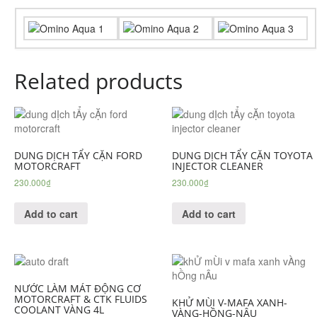
Related products
DUNG DỊCH TẨY CẶN FORD
DUNG DỊCH TẨY CẶN TOYOTA
MOTORCRAFT
INJECTOR CLEANER
230.000
₫
230.000
₫
Add to cart
Add to cart
NƯỚC LÀM MÁT ĐỘNG CƠ
MOTORCRAFT & CTK FLUIDS
KHỬ MÙI V-MAFA XANH-
COOLANT VÀNG 4L
VÀNG-HỒNG-NÂU